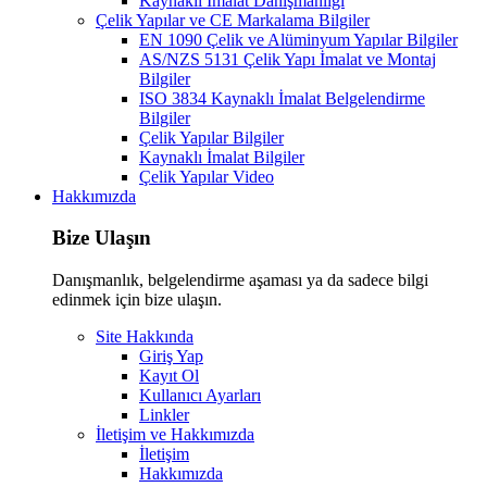
Kaynaklı İmalat Danışmanlığı
Çelik Yapılar ve CE Markalama Bilgiler
EN 1090 Çelik ve Alüminyum Yapılar Bilgiler
AS/NZS 5131 Çelik Yapı İmalat ve Montaj
Bilgiler
ISO 3834 Kaynaklı İmalat Belgelendirme
Bilgiler
Çelik Yapılar Bilgiler
Kaynaklı İmalat Bilgiler
Çelik Yapılar Video
Hakkımızda
Bize Ulaşın
Danışmanlık, belgelendirme aşaması ya da sadece bilgi
edinmek için bize ulaşın.
Site Hakkında
Giriş Yap
Kayıt Ol
Kullanıcı Ayarları
Linkler
İletişim ve Hakkımızda
İletişim
Hakkımızda