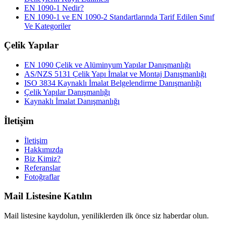
EN 1090-1 Nedir?
EN 1090-1 ve EN 1090-2 Standartlarında Tarif Edilen Sınıf
Ve Kategoriler
Çelik Yapılar
EN 1090 Çelik ve Alüminyum Yapılar Danışmanlığı
AS/NZS 5131 Çelik Yapı İmalat ve Montaj Danışmanlığı
ISO 3834 Kaynaklı İmalat Belgelendirme Danışmanlığı
Çelik Yapılar Danışmanlığı
Kaynaklı İmalat Danışmanlığı
İletişim
İletişim
Hakkımızda
Biz Kimiz?
Referanslar
Fotoğraflar
Mail Listesine Katılın
Mail listesine kaydolun, yeniliklerden ilk önce siz haberdar olun.