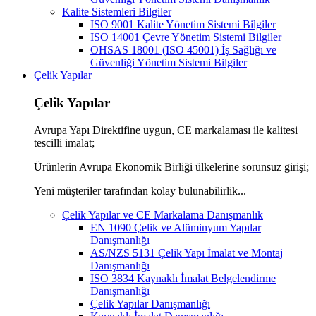
Kalite Sistemleri Bilgiler
ISO 9001 Kalite Yönetim Sistemi Bilgiler
ISO 14001 Çevre Yönetim Sistemi Bilgiler
OHSAS 18001 (ISO 45001) İş Sağlığı ve
Güvenliği Yönetim Sistemi Bilgiler
Çelik Yapılar
Çelik Yapılar
Avrupa Yapı Direktifine uygun, CE markalaması ile kalitesi
tescilli imalat;
Ürünlerin Avrupa Ekonomik Birliği ülkelerine sorunsuz girişi;
Yeni müşteriler tarafından kolay bulunabilirlik...
Çelik Yapılar ve CE Markalama Danışmanlık
EN 1090 Çelik ve Alüminyum Yapılar
Danışmanlığı
AS/NZS 5131 Çelik Yapı İmalat ve Montaj
Danışmanlığı
ISO 3834 Kaynaklı İmalat Belgelendirme
Danışmanlığı
Çelik Yapılar Danışmanlığı