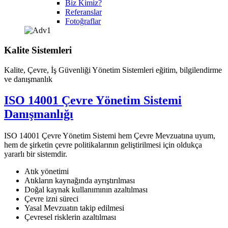
Biz Kimiz?
Referanslar
Fotoğraflar
Kalite Sistemleri
Kalite, Çevre, İş Güvenliği Yönetim Sistemleri eğitim, bilgilendirme
ve danışmanlık
ISO 14001 Çevre Yönetim Sistemi
Danışmanlığı
ISO 14001 Çevre Yönetim Sistemi hem Çevre Mevzuatına uyum,
hem de şirketin çevre politikalarının geliştirilmesi için oldukça
yararlı bir sistemdir.
Atık yönetimi
Atıkların kaynağında ayrıştırılması
Doğal kaynak kullanımının azaltılması
Çevre izni süreci
Yasal Mevzuatın takip edilmesi
Çevresel risklerin azaltılması