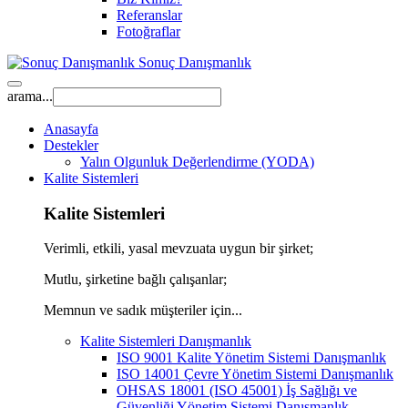
Referanslar
Fotoğraflar
Sonuç Danışmanlık
arama...
Anasayfa
Destekler
Yalın Olgunluk Değerlendirme (YODA)
Kalite Sistemleri
Kalite Sistemleri
Verimli, etkili, yasal mevzuata uygun bir şirket;
Mutlu, şirketine bağlı çalışanlar;
Memnun ve sadık müşteriler için...
Kalite Sistemleri Danışmanlık
ISO 9001 Kalite Yönetim Sistemi Danışmanlık
ISO 14001 Çevre Yönetim Sistemi Danışmanlık
OHSAS 18001 (ISO 45001) İş Sağlığı ve
Güvenliği Yönetim Sistemi Danışmanlık