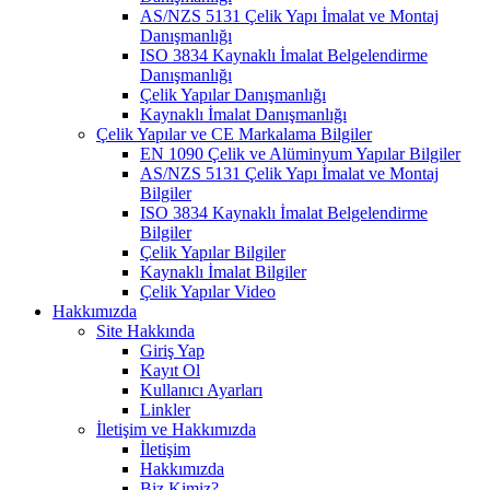
AS/NZS 5131 Çelik Yapı İmalat ve Montaj
Danışmanlığı
ISO 3834 Kaynaklı İmalat Belgelendirme
Danışmanlığı
Çelik Yapılar Danışmanlığı
Kaynaklı İmalat Danışmanlığı
Çelik Yapılar ve CE Markalama Bilgiler
EN 1090 Çelik ve Alüminyum Yapılar Bilgiler
AS/NZS 5131 Çelik Yapı İmalat ve Montaj
Bilgiler
ISO 3834 Kaynaklı İmalat Belgelendirme
Bilgiler
Çelik Yapılar Bilgiler
Kaynaklı İmalat Bilgiler
Çelik Yapılar Video
Hakkımızda
Site Hakkında
Giriş Yap
Kayıt Ol
Kullanıcı Ayarları
Linkler
İletişim ve Hakkımızda
İletişim
Hakkımızda
Biz Kimiz?