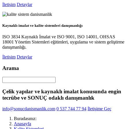
İletişim
Detaylar
Kaynaklı imalat ve kalite sistemleri danışmanlığı
ISO 3834 Kaynaklı İmalat ve ISO 9001, ISO 14001, OHSAS
18001 Yönetim Sistemleri eğitimleri, uygulama ve sistem geliştirme
danışmanlığı.
İletişim
Detaylar
Arama
Çelik yapılar ve kaynaklı imalat konusunda engin
tecrübe ve SONUÇ odaklı danışmanlık
info@sonucdanismanlik.com
0 537 744 77 94
İletişime Geç
Buradasınız:
Anasayfa
Kalite Sistemleri