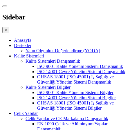
Sidebar
×
Anasayfa
Destekler
Yalın Olgunluk Değerlendirme (YODA)
Kalite Sistemleri
Kalite Sistemleri Danışmanlık
ISO 9001 Kalite Yönetim Sistemi Danışmanlık
ISO 14001 Çevre Yönetim Sistemi Danışmanlık
OHSAS 18001 (ISO 45001) İş Sağlığı ve
Güvenliği Yönetim Sistemi Danışmanlık
Kalite Sistemleri Bilgiler
ISO 9001 Kalite Yönetim Sistemi Bilgiler
ISO 14001 Çevre Yönetim Sistemi Bilgiler
OHSAS 18001 (ISO 45001) İş Sağlığı ve
Güvenliği Yönetim Sistemi Bilgiler
Çelik Yapılar
Çelik Yapılar ve CE Markalama Danışmanlık
EN 1090 Çelik ve Alüminyum Yapılar
Danışmanlığı