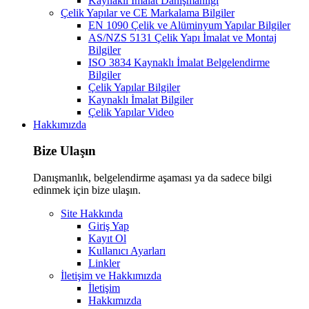
Kaynaklı İmalat Danışmanlığı
Çelik Yapılar ve CE Markalama Bilgiler
EN 1090 Çelik ve Alüminyum Yapılar Bilgiler
AS/NZS 5131 Çelik Yapı İmalat ve Montaj
Bilgiler
ISO 3834 Kaynaklı İmalat Belgelendirme
Bilgiler
Çelik Yapılar Bilgiler
Kaynaklı İmalat Bilgiler
Çelik Yapılar Video
Hakkımızda
Bize Ulaşın
Danışmanlık, belgelendirme aşaması ya da sadece bilgi
edinmek için bize ulaşın.
Site Hakkında
Giriş Yap
Kayıt Ol
Kullanıcı Ayarları
Linkler
İletişim ve Hakkımızda
İletişim
Hakkımızda