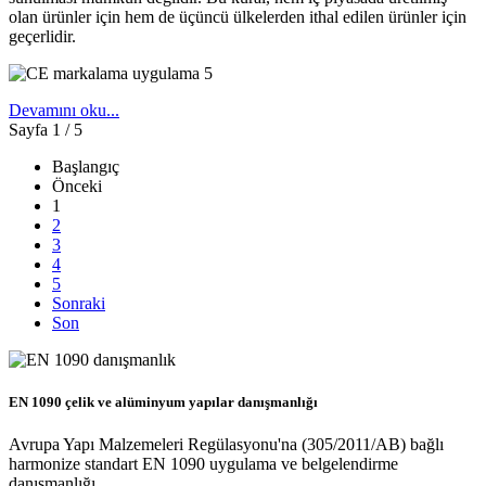
olan ürünler için hem de üçüncü ülkelerden ithal edilen ürünler için
geçerlidir.
Devamını oku...
Sayfa 1 / 5
Başlangıç
Önceki
1
2
3
4
5
Sonraki
Son
EN 1090 çelik ve alüminyum yapılar danışmanlığı
Avrupa Yapı Malzemeleri Regülasyonu'na (305/2011/AB) bağlı
harmonize standart EN 1090 uygulama ve belgelendirme
danışmanlığı.