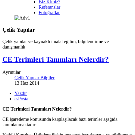
Biz Kimiz?
Referanslar
Fotoğraflar
Çelik Yapılar
Çelik yapılar ve kaynaklı imalat eğitim, bilgilendirme ve
danışmanlık
CE Terimleri Tanımları Nelerdir?
Ayrıntılar
Çelik Yapılar Bilgiler
13 Haz 2014
Yazdır
e-Posta
CE Terimleri Tanımları Nelerdir?
CE işaretleme konusunda karşılaşılacak bazı terimler aşağıda
tanımlanmaktadır:
Yetkili Kuruluş: Ürünlere ilişkin mevzuat hazırlamaya ve yürütmeye