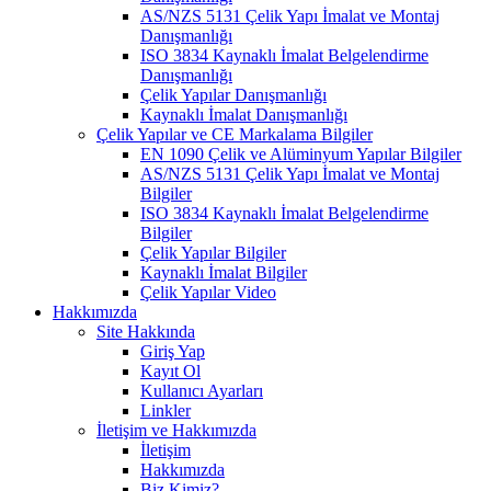
AS/NZS 5131 Çelik Yapı İmalat ve Montaj
Danışmanlığı
ISO 3834 Kaynaklı İmalat Belgelendirme
Danışmanlığı
Çelik Yapılar Danışmanlığı
Kaynaklı İmalat Danışmanlığı
Çelik Yapılar ve CE Markalama Bilgiler
EN 1090 Çelik ve Alüminyum Yapılar Bilgiler
AS/NZS 5131 Çelik Yapı İmalat ve Montaj
Bilgiler
ISO 3834 Kaynaklı İmalat Belgelendirme
Bilgiler
Çelik Yapılar Bilgiler
Kaynaklı İmalat Bilgiler
Çelik Yapılar Video
Hakkımızda
Site Hakkında
Giriş Yap
Kayıt Ol
Kullanıcı Ayarları
Linkler
İletişim ve Hakkımızda
İletişim
Hakkımızda
Biz Kimiz?