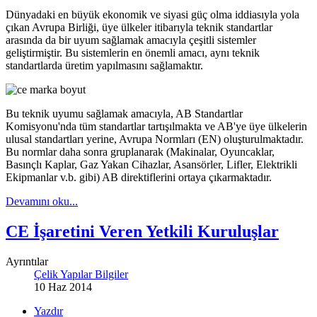
Dünyadaki en büyük ekonomik ve siyasi güç olma iddiasıyla yola
çıkan Avrupa Birliği, üye ülkeler itibarıyla teknik standartlar
arasında da bir uyum sağlamak amacıyla çeşitli sistemler
geliştirmiştir. Bu sistemlerin en önemli amacı, aynı teknik
standartlarda üretim yapılmasını sağlamaktır.
Bu teknik uyumu sağlamak amacıyla, AB Standartlar
Komisyonu'nda tüm standartlar tartışılmakta ve AB'ye üye ülkelerin
ulusal standartları yerine, Avrupa Normları (EN) oluşturulmaktadır.
Bu normlar daha sonra gruplanarak (Makinalar, Oyuncaklar,
Basınçlı Kaplar, Gaz Yakan Cihazlar, Asansörler, Lifler, Elektrikli
Ekipmanlar v.b. gibi) AB direktiflerini ortaya çıkarmaktadır.
Devamını oku...
CE İşaretini Veren Yetkili Kuruluşlar
Ayrıntılar
Çelik Yapılar Bilgiler
10 Haz 2014
Yazdır