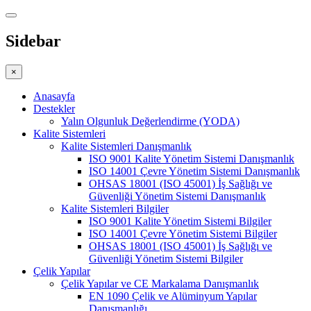
Sidebar
×
Anasayfa
Destekler
Yalın Olgunluk Değerlendirme (YODA)
Kalite Sistemleri
Kalite Sistemleri Danışmanlık
ISO 9001 Kalite Yönetim Sistemi Danışmanlık
ISO 14001 Çevre Yönetim Sistemi Danışmanlık
OHSAS 18001 (ISO 45001) İş Sağlığı ve
Güvenliği Yönetim Sistemi Danışmanlık
Kalite Sistemleri Bilgiler
ISO 9001 Kalite Yönetim Sistemi Bilgiler
ISO 14001 Çevre Yönetim Sistemi Bilgiler
OHSAS 18001 (ISO 45001) İş Sağlığı ve
Güvenliği Yönetim Sistemi Bilgiler
Çelik Yapılar
Çelik Yapılar ve CE Markalama Danışmanlık
EN 1090 Çelik ve Alüminyum Yapılar
Danışmanlığı