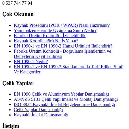
0 537 744 77 94
Çok Okunan
Kaynak Prosedürü (PQR / WPAR) Nasıl Hazırlanır?
Yapı malzemelerinde Uygulama Sınıfı Nedir?
Fabrika Üretim Kontrolü - İzlenebilirlik
Kaynak Koordinatörü Ne İş Yapar?
EN 1090-1 ve EN 1090-2 Hangi Ürünleri İlgilendirir?
Fabrika Üretim Kontrolü - Doğrulama İşlemlerinin ve
Deneylerin Kayıt Edilmesi
EN 1090-1 Nedir?
EN 1090-1 ve EN 1090-2 Standartlarında Tarif Edilen Sınıf
Ve Kategoriler
Çelik Yapılar
EN 1090 Çelik ve Alüminyum Yapılar Danışmanlığı
AS/NZS 5131 Çelik Yapı İmalat ve Montaj Danışmanlığı
ISO 3834 Kaynaklı İmalat Belgelendirme Danışmanlığı
Çelik Yapılar Danışmanlığı
Kaynaklı İmalat Danışmanlığı
İletişim