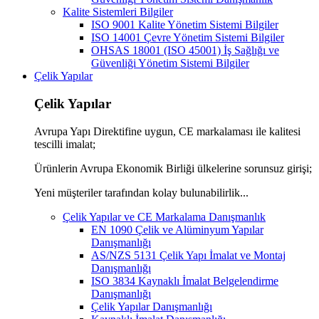
Kalite Sistemleri Bilgiler
ISO 9001 Kalite Yönetim Sistemi Bilgiler
ISO 14001 Çevre Yönetim Sistemi Bilgiler
OHSAS 18001 (ISO 45001) İş Sağlığı ve
Güvenliği Yönetim Sistemi Bilgiler
Çelik Yapılar
Çelik Yapılar
Avrupa Yapı Direktifine uygun, CE markalaması ile kalitesi
tescilli imalat;
Ürünlerin Avrupa Ekonomik Birliği ülkelerine sorunsuz girişi;
Yeni müşteriler tarafından kolay bulunabilirlik...
Çelik Yapılar ve CE Markalama Danışmanlık
EN 1090 Çelik ve Alüminyum Yapılar
Danışmanlığı
AS/NZS 5131 Çelik Yapı İmalat ve Montaj
Danışmanlığı
ISO 3834 Kaynaklı İmalat Belgelendirme
Danışmanlığı
Çelik Yapılar Danışmanlığı