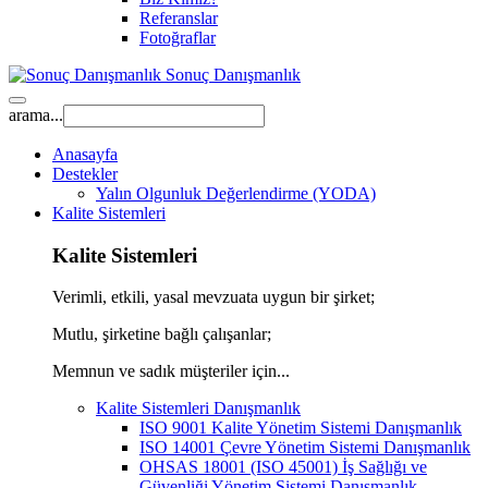
Referanslar
Fotoğraflar
Sonuç Danışmanlık
arama...
Anasayfa
Destekler
Yalın Olgunluk Değerlendirme (YODA)
Kalite Sistemleri
Kalite Sistemleri
Verimli, etkili, yasal mevzuata uygun bir şirket;
Mutlu, şirketine bağlı çalışanlar;
Memnun ve sadık müşteriler için...
Kalite Sistemleri Danışmanlık
ISO 9001 Kalite Yönetim Sistemi Danışmanlık
ISO 14001 Çevre Yönetim Sistemi Danışmanlık
OHSAS 18001 (ISO 45001) İş Sağlığı ve
Güvenliği Yönetim Sistemi Danışmanlık