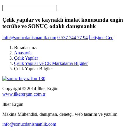
Çelik yapılar ve kaynaklı imalat konusunda engin
tecrübe ve SONUÇ odaklı danışmanlık
info@sonucdanismanlik.com
0 537 744 77 94
İletişime Geç
Buradasınız:
Anasayfa
Çelik Yapılar
Çelik Yapılar ve CE Markalama Bilgiler
Çelik Yapılar Bilgiler
Copyright © 2014 İlker Ergün
www.ilkerergun.com.tr
İlker Ergün
Makina Mühendisi, danışman, denetçi, web tasarım ve yazılım
info@sonucdanismanlik.com