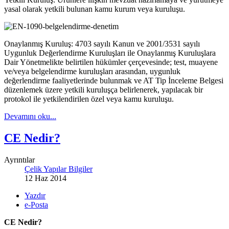
yasal olarak yetkili bulunan kamu kurum veya kuruluşu.
Onaylanmış Kuruluş: 4703 sayılı Kanun ve 2001/3531 sayılı
Uygunluk Değerlendirme Kuruluşları ile Onaylanmış Kuruluşlara
Dair Yönetmelikte belirtilen hükümler çerçevesinde; test, muayene
ve/veya belgelendirme kuruluşları arasından, uygunluk
değerlendirme faaliyetlerinde bulunmak ve AT Tip İnceleme Belgesi
düzenlemek üzere yetkili kuruluşça belirlenerek, yapılacak bir
protokol ile yetkilendirilen özel veya kamu kuruluşu.
Devamını oku...
CE Nedir?
Ayrıntılar
Çelik Yapılar Bilgiler
12 Haz 2014
Yazdır
e-Posta
CE Nedir?