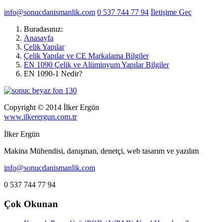
info@sonucdanismanlik.com
0 537 744 77 94
İletişime Geç
Buradasınız:
Anasayfa
Çelik Yapılar
Çelik Yapılar ve CE Markalama Bilgiler
EN 1090 Çelik ve Alüminyum Yapılar Bilgiler
EN 1090-1 Nedir?
Copyright © 2014 İlker Ergün
www.ilkerergun.com.tr
İlker Ergün
Makina Mühendisi, danışman, denetçi, web tasarım ve yazılım
info@sonucdanismanlik.com
0 537 744 77 94
Çok Okunan