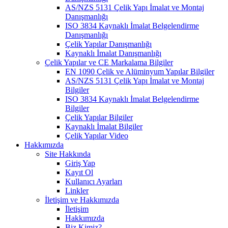
AS/NZS 5131 Çelik Yapı İmalat ve Montaj
Danışmanlığı
ISO 3834 Kaynaklı İmalat Belgelendirme
Danışmanlığı
Çelik Yapılar Danışmanlığı
Kaynaklı İmalat Danışmanlığı
Çelik Yapılar ve CE Markalama Bilgiler
EN 1090 Çelik ve Alüminyum Yapılar Bilgiler
AS/NZS 5131 Çelik Yapı İmalat ve Montaj
Bilgiler
ISO 3834 Kaynaklı İmalat Belgelendirme
Bilgiler
Çelik Yapılar Bilgiler
Kaynaklı İmalat Bilgiler
Çelik Yapılar Video
Hakkımızda
Site Hakkında
Giriş Yap
Kayıt Ol
Kullanıcı Ayarları
Linkler
İletişim ve Hakkımızda
İletişim
Hakkımızda
Biz Kimiz?