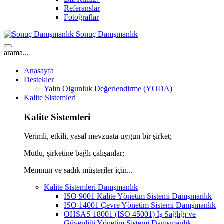
Referanslar
Fotoğraflar
Sonuç Danışmanlık
arama...
Anasayfa
Destekler
Yalın Olgunluk Değerlendirme (YODA)
Kalite Sistemleri
Kalite Sistemleri
Verimli, etkili, yasal mevzuata uygun bir şirket;
Mutlu, şirketine bağlı çalışanlar;
Memnun ve sadık müşteriler için...
Kalite Sistemleri Danışmanlık
ISO 9001 Kalite Yönetim Sistemi Danışmanlık
ISO 14001 Çevre Yönetim Sistemi Danışmanlık
OHSAS 18001 (ISO 45001) İş Sağlığı ve
Güvenliği Yönetim Sistemi Danışmanlık