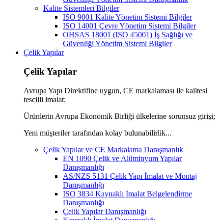
Kalite Sistemleri Bilgiler
ISO 9001 Kalite Yönetim Sistemi Bilgiler
ISO 14001 Çevre Yönetim Sistemi Bilgiler
OHSAS 18001 (ISO 45001) İş Sağlığı ve
Güvenliği Yönetim Sistemi Bilgiler
Çelik Yapılar
Çelik Yapılar
Avrupa Yapı Direktifine uygun, CE markalaması ile kalitesi
tescilli imalat;
Ürünlerin Avrupa Ekonomik Birliği ülkelerine sorunsuz girişi;
Yeni müşteriler tarafından kolay bulunabilirlik...
Çelik Yapılar ve CE Markalama Danışmanlık
EN 1090 Çelik ve Alüminyum Yapılar
Danışmanlığı
AS/NZS 5131 Çelik Yapı İmalat ve Montaj
Danışmanlığı
ISO 3834 Kaynaklı İmalat Belgelendirme
Danışmanlığı
Çelik Yapılar Danışmanlığı