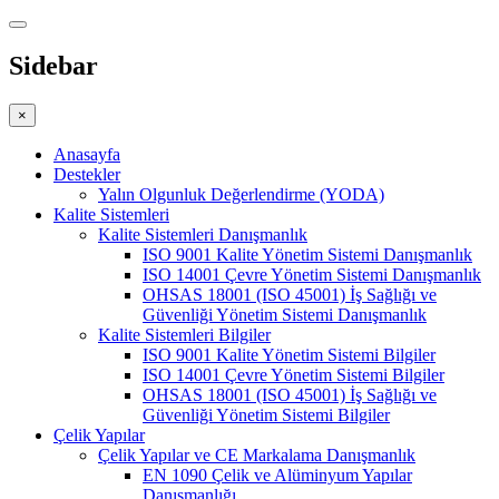
Sidebar
×
Anasayfa
Destekler
Yalın Olgunluk Değerlendirme (YODA)
Kalite Sistemleri
Kalite Sistemleri Danışmanlık
ISO 9001 Kalite Yönetim Sistemi Danışmanlık
ISO 14001 Çevre Yönetim Sistemi Danışmanlık
OHSAS 18001 (ISO 45001) İş Sağlığı ve
Güvenliği Yönetim Sistemi Danışmanlık
Kalite Sistemleri Bilgiler
ISO 9001 Kalite Yönetim Sistemi Bilgiler
ISO 14001 Çevre Yönetim Sistemi Bilgiler
OHSAS 18001 (ISO 45001) İş Sağlığı ve
Güvenliği Yönetim Sistemi Bilgiler
Çelik Yapılar
Çelik Yapılar ve CE Markalama Danışmanlık
EN 1090 Çelik ve Alüminyum Yapılar
Danışmanlığı