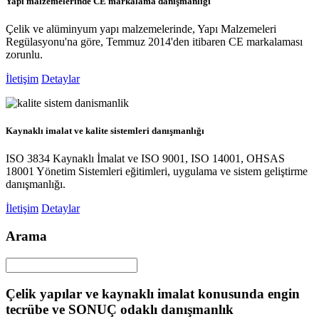
Yapı malzemelerinde CE markalama danışmanlığı
Çelik ve alüminyum yapı malzemelerinde, Yapı Malzemeleri
Regülasyonu'na göre, Temmuz 2014'den itibaren CE markalaması
zorunlu.
İletişim
Detaylar
Kaynaklı imalat ve kalite sistemleri danışmanlığı
ISO 3834 Kaynaklı İmalat ve ISO 9001, ISO 14001, OHSAS
18001 Yönetim Sistemleri eğitimleri, uygulama ve sistem geliştirme
danışmanlığı.
İletişim
Detaylar
Arama
Çelik yapılar ve kaynaklı imalat konusunda engin
tecrübe ve SONUÇ odaklı danışmanlık