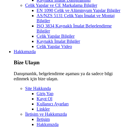
Kaynaklı İmalat Danışmanlığı
Çelik Yapılar ve CE Markalama Bilgiler
EN 1090 Çelik ve Alüminyum Yapılar Bilgiler
AS/NZS 5131 Çelik Yapı İmalat ve Montaj
Bilgiler
ISO 3834 Kaynaklı İmalat Belgelendirme
Bilgiler
Çelik Yapılar Bilgiler
Kaynaklı İmalat Bilgiler
Çelik Yapılar Video
Hakkımızda
Bize Ulaşın
Danışmanlık, belgelendirme aşaması ya da sadece bilgi
edinmek için bize ulaşın.
Site Hakkında
Giriş Yap
Kayıt Ol
Kullanıcı Ayarları
Linkler
İletişim ve Hakkımızda
İletişim
Hakkımızda