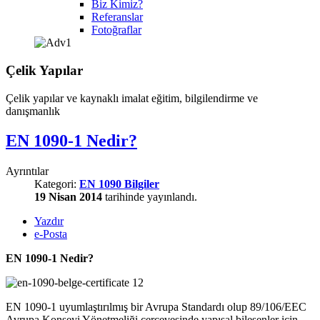
Biz Kimiz?
Referanslar
Fotoğraflar
Çelik Yapılar
Çelik yapılar ve kaynaklı imalat eğitim, bilgilendirme ve
danışmanlık
EN 1090-1 Nedir?
Ayrıntılar
Kategori:
EN 1090 Bilgiler
19 Nisan 2014
tarihinde yayınlandı.
Yazdır
e-Posta
EN 1090-1 Nedir?
EN 1090-1 uyumlaştırılmış bir Avrupa Standardı olup 89/106/EEC
Avrupa Konseyi Yönetmeliği çerçevesinde yapısal bileşenler için