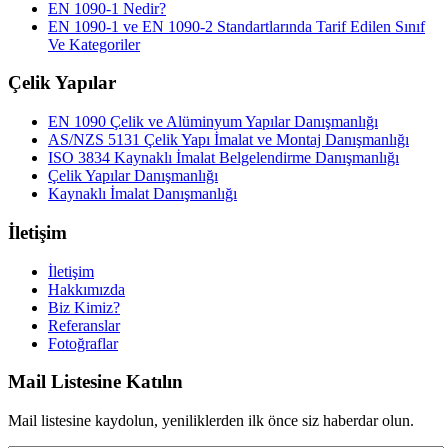
EN 1090-1 Nedir?
EN 1090-1 ve EN 1090-2 Standartlarında Tarif Edilen Sınıf
Ve Kategoriler
Çelik Yapılar
EN 1090 Çelik ve Alüminyum Yapılar Danışmanlığı
AS/NZS 5131 Çelik Yapı İmalat ve Montaj Danışmanlığı
ISO 3834 Kaynaklı İmalat Belgelendirme Danışmanlığı
Çelik Yapılar Danışmanlığı
Kaynaklı İmalat Danışmanlığı
İletişim
İletişim
Hakkımızda
Biz Kimiz?
Referanslar
Fotoğraflar
Mail Listesine Katılın
Mail listesine kaydolun, yeniliklerden ilk önce siz haberdar olun.