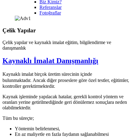
Biz Kimiz?
Referanslar
Fotoğraflar
Çelik Yapılar
Çelik yapılar ve kaynaklı imalat eğitim, bilgilendirme ve
danışmanlık
Kaynaklı İmalat Danışmanlığı
Kaynaklı imalat birçok üretim sürecinin içinde
bulunmaktadır.
Ancak diğer proseslere göre özel testler, eğitimler,
kontroller gerektirmektedir.
Kaynak işleminde yapılacak hatalar, gerekli kontrol yöntem ve
oranları yerine getirilmediğinde geri dönülemez sonuçlara neden
olabilmektedir.
Tüm bu süreçte;
Yöntemin belirlenmesi,
En az maliyetle en fazla faydanın sağlanabilmesi