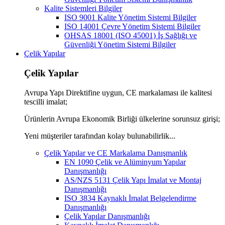
Kalite Sistemleri Bilgiler
ISO 9001 Kalite Yönetim Sistemi Bilgiler
ISO 14001 Çevre Yönetim Sistemi Bilgiler
OHSAS 18001 (ISO 45001) İş Sağlığı ve
Güvenliği Yönetim Sistemi Bilgiler
Çelik Yapılar
Çelik Yapılar
Avrupa Yapı Direktifine uygun, CE markalaması ile kalitesi
tescilli imalat;
Ürünlerin Avrupa Ekonomik Birliği ülkelerine sorunsuz girişi;
Yeni müşteriler tarafından kolay bulunabilirlik...
Çelik Yapılar ve CE Markalama Danışmanlık
EN 1090 Çelik ve Alüminyum Yapılar
Danışmanlığı
AS/NZS 5131 Çelik Yapı İmalat ve Montaj
Danışmanlığı
ISO 3834 Kaynaklı İmalat Belgelendirme
Danışmanlığı
Çelik Yapılar Danışmanlığı