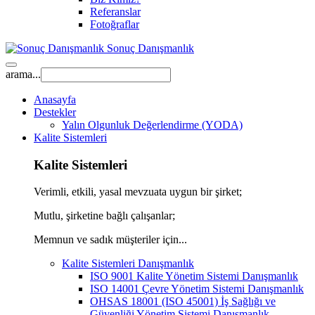
Referanslar
Fotoğraflar
Sonuç Danışmanlık
arama...
Anasayfa
Destekler
Yalın Olgunluk Değerlendirme (YODA)
Kalite Sistemleri
Kalite Sistemleri
Verimli, etkili, yasal mevzuata uygun bir şirket;
Mutlu, şirketine bağlı çalışanlar;
Memnun ve sadık müşteriler için...
Kalite Sistemleri Danışmanlık
ISO 9001 Kalite Yönetim Sistemi Danışmanlık
ISO 14001 Çevre Yönetim Sistemi Danışmanlık
OHSAS 18001 (ISO 45001) İş Sağlığı ve
Güvenliği Yönetim Sistemi Danışmanlık