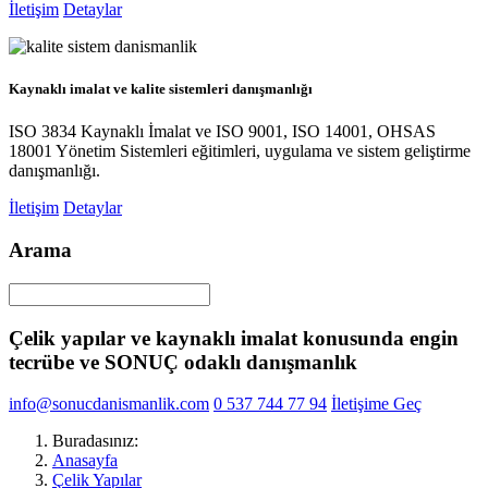
İletişim
Detaylar
Kaynaklı imalat ve kalite sistemleri danışmanlığı
ISO 3834 Kaynaklı İmalat ve ISO 9001, ISO 14001, OHSAS
18001 Yönetim Sistemleri eğitimleri, uygulama ve sistem geliştirme
danışmanlığı.
İletişim
Detaylar
Arama
Çelik yapılar ve kaynaklı imalat konusunda engin
tecrübe ve SONUÇ odaklı danışmanlık
info@sonucdanismanlik.com
0 537 744 77 94
İletişime Geç
Buradasınız:
Anasayfa
Çelik Yapılar