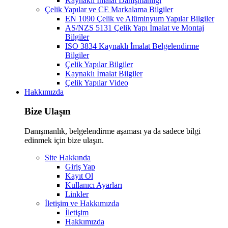
Kaynaklı İmalat Danışmanlığı
Çelik Yapılar ve CE Markalama Bilgiler
EN 1090 Çelik ve Alüminyum Yapılar Bilgiler
AS/NZS 5131 Çelik Yapı İmalat ve Montaj
Bilgiler
ISO 3834 Kaynaklı İmalat Belgelendirme
Bilgiler
Çelik Yapılar Bilgiler
Kaynaklı İmalat Bilgiler
Çelik Yapılar Video
Hakkımızda
Bize Ulaşın
Danışmanlık, belgelendirme aşaması ya da sadece bilgi
edinmek için bize ulaşın.
Site Hakkında
Giriş Yap
Kayıt Ol
Kullanıcı Ayarları
Linkler
İletişim ve Hakkımızda
İletişim
Hakkımızda