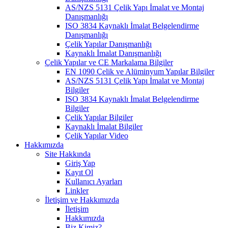
AS/NZS 5131 Çelik Yapı İmalat ve Montaj
Danışmanlığı
ISO 3834 Kaynaklı İmalat Belgelendirme
Danışmanlığı
Çelik Yapılar Danışmanlığı
Kaynaklı İmalat Danışmanlığı
Çelik Yapılar ve CE Markalama Bilgiler
EN 1090 Çelik ve Alüminyum Yapılar Bilgiler
AS/NZS 5131 Çelik Yapı İmalat ve Montaj
Bilgiler
ISO 3834 Kaynaklı İmalat Belgelendirme
Bilgiler
Çelik Yapılar Bilgiler
Kaynaklı İmalat Bilgiler
Çelik Yapılar Video
Hakkımızda
Site Hakkında
Giriş Yap
Kayıt Ol
Kullanıcı Ayarları
Linkler
İletişim ve Hakkımızda
İletişim
Hakkımızda
Biz Kimiz?