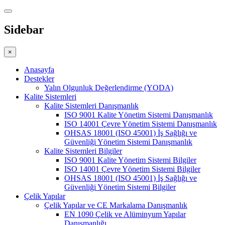
Sidebar
×
Anasayfa
Destekler
Yalın Olgunluk Değerlendirme (YODA)
Kalite Sistemleri
Kalite Sistemleri Danışmanlık
ISO 9001 Kalite Yönetim Sistemi Danışmanlık
ISO 14001 Çevre Yönetim Sistemi Danışmanlık
OHSAS 18001 (ISO 45001) İş Sağlığı ve
Güvenliği Yönetim Sistemi Danışmanlık
Kalite Sistemleri Bilgiler
ISO 9001 Kalite Yönetim Sistemi Bilgiler
ISO 14001 Çevre Yönetim Sistemi Bilgiler
OHSAS 18001 (ISO 45001) İş Sağlığı ve
Güvenliği Yönetim Sistemi Bilgiler
Çelik Yapılar
Çelik Yapılar ve CE Markalama Danışmanlık
EN 1090 Çelik ve Alüminyum Yapılar
Danışmanlığı